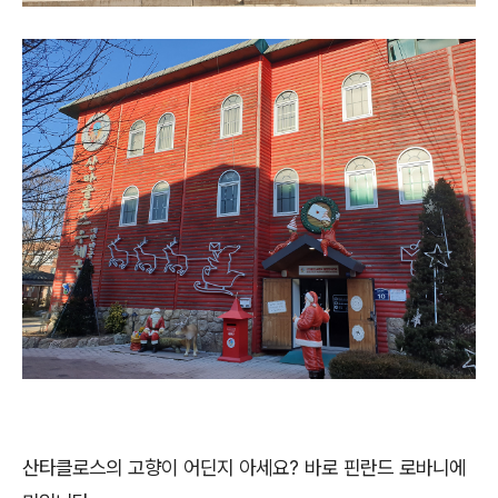
산타클로스의 고향이 어딘지 아세요? 바로 핀란드 로바니에