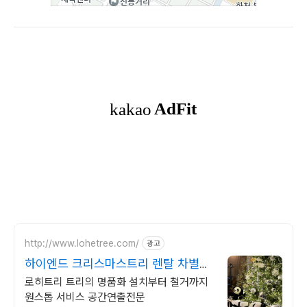
http://www.lohetree.com/
광고
하이엔드 크리스마스트리 렌탈 차별화
된 퀄리티 트리
로히트리 트리의 명품화 설치부터 철거까지
원스톱 서비스 공간연출전문