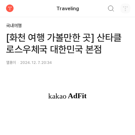
검색하기
Traveling
티스토리
국내여행
[화천 여행 가볼만한 곳] 산타클
로스우체국 대한민국 본점
앨홍이
2024. 12. 7. 20:34