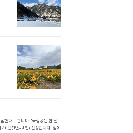
집한다고 합니다. '국립공원 한 달
40팀(1인~4인) 선정합니다. 참여