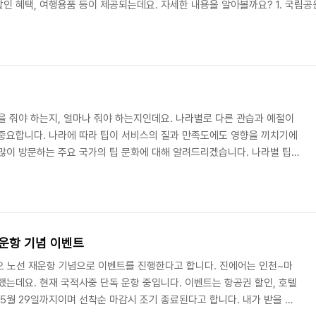
인 혜택, 여행용품 등이 제공되는데요. 자세한 내용을 알아볼까요? 1. 국립
6. 25(일) 신청대상: 한달살기에 관심 있는 개인 및 단체 40팀(1~4인) *19세
kr)에서 신청서를 다운로드하여 이메일(knps7777@knps.or...
을 줘야 하는지, 얼마나 줘야 하는지인데요. 나라별로 다른 관습과 예절이
중요합니다. 나라에 따라 팁이 서비스의 질과 만족도에도 영향을 끼치기에
많이 방문하는 주요 국가의 팁 문화에 대해 알려드리겠습니다. 나라별 팁
영국 팁 문화 3. 프랑스 팁 문화 4. 일본 팁 문화 5. 중국 팁 문화 6. 호주 팁
문화가 정착되어있는 나라인데요. 의무는 아니지만 관례적으로 레스토랑, 바,
일반적입니다. 미국에서 팁이 중요한 이유는 미국의 레스토랑이나 호텔에서
 적거나 팁에..
운항 기념 이벤트
 노선 재운항 기념으로 이벤트를 진행한다고 합니다. 진에어는 인천~마
했는데요. 현재 국적사중 단독 운항 중입니다. 이벤트는 항공권 할인, 호텔
 5월 29일까지이며 선착순 마감시 조기 종료된다고 합니다. 내가 받을 수