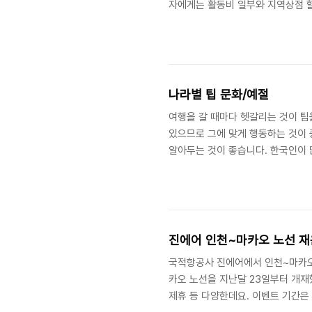
자에게는 활동비 일부와 지역상점 할
신청기간: 2023. 6. 9(금) ~ 
법: 국립공원공단 누리집(knps.or.
나라별 팁 문화/예절
여행을 갈 때마다 헷갈리는 것이 팁
있으므로 그에 맞게 행동하는 것이 
알아두는 것이 좋습니다. 한국인이 
문화/예절 목차 1. 미국 팁 문화 2. 
문화 1. 미국 팁 문화 미국은 팁 
택시, 호텔등에서 팁을 주는 것이 
근무하는 직원들의 경우 수입이 아주
진에어 인천~마카오 노선 재
국적항공사 진에어에서 인천~마카오
카오 노선을 지난달 23일부터 개재
제휴 등 다양한데요. 이벤트 기간은