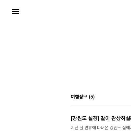
본문 바로가기
여행정보
(5)
[강원도 설경] 같이 감상하실
지난 설 연휴에 다녀온 강원도 집에