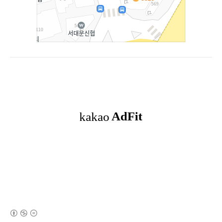
(새창열림)