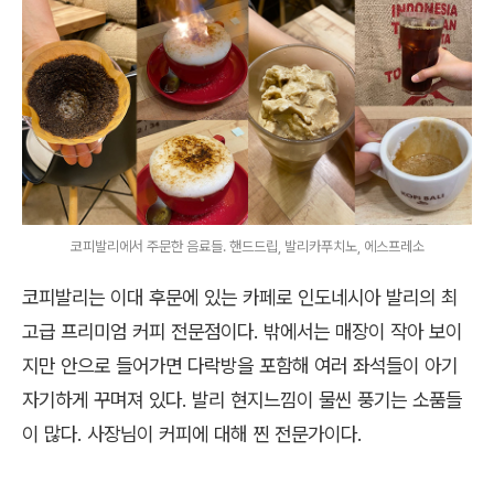
코피발리에서 주문한 음료들. 핸드드립, 발리카푸치노, 에스프레소
코피발리는 이대 후문에 있는 카페로 인도네시아 발리의 최
고급 프리미엄 커피 전문점이다. 밖에서는 매장이 작아 보이
지만 안으로 들어가면 다락방을 포함해 여러 좌석들이 아기
자기하게 꾸며져 있다. 발리 현지느낌이 물씬 풍기는 소품들
이 많다. 사장님이 커피에 대해 찐 전문가이다.