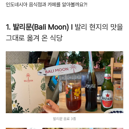
인도네시아 음식점과 카페를 알아볼까요?!
1. 발리문(Bali Moon) l
발리 현지의 맛을
그대로 옮겨 온 식당
발리문 음료 3종