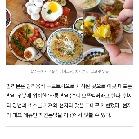
발리문에서 주문한 나시고랭, 치킨른당, 코코넛 누들
발리문은 발리음식 푸드트럭으로 시작된 곳으로 이곳 대표는
발리 우붓에 위치한 '와룽 발리문'의 오픈멤버라고 한다. 현지
의 양념과 소스를 가져와 현지의 맛을 그대로 재현했다. 현지
의 대표 메뉴인 치킨른당을 이곳에서 맛볼 수 있다.