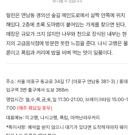
와 다를 수 있습니다.
릴린은 연남동 경의선 숲길 메인도로에서 살짝 안쪽에 위치
해있다. 2층에 초록 도마뱀이 붙어있는 가게를 찾으면 된다.
매장은 규모가 크지 않지만 나무와 천으로 장식된 내부는 현
지의 고급음식점에 방문한 듯한 느낌을 준다. 나시 고랭은 물
론이고 폭립과 커리에 밥을 비벼 먹는 맛이 일품이다.
주소: 서울 마포구 동교로 34길 17 (마포구 연남동 381-3) / 홍대
입구역 3번 출구에서 도보 388m
영업시간: 월,수,목,금,토,일 11:30-21:00, 브레이크타임 15:00-1
7:00
(매주 화요일 휴무)
대표메뉴: 미고랭, 나시고랭, 폭립, 마까난라우커리
*특이사항: 예약을 받지 않으니 대기가 있다면 도착하자마자 웨이